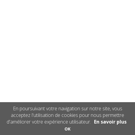
En poursuivant votre navigation sur notre site, vous
acceptez l'utilisation de cookies pour nous permettre
d'améliorer votre expérience utilisateur.
En savoir plus
OK