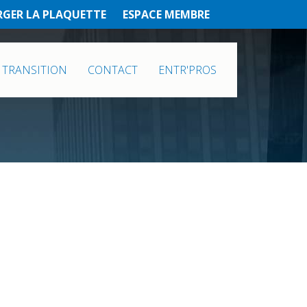
RGER LA PLAQUETTE
ESPACE MEMBRE
 TRANSITION
CONTACT
ENTR'PROS