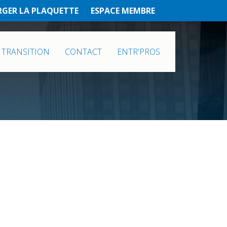
RGER LA PLAQUETTE
ESPACE MEMBRE
 TRANSITION
CONTACT
ENTR'PROS