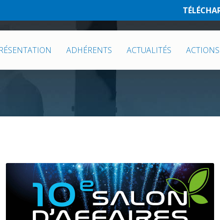
TÉLÉCHA
RÉSENTATION
ADHÉRENTS
ACTUALITÉS
ACTIONS