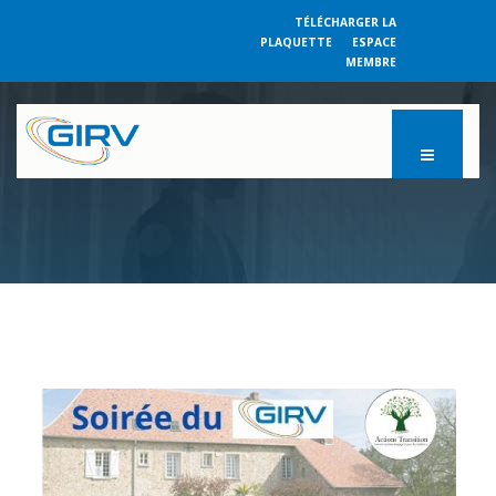
TÉLÉCHARGER LA
PLAQUETTE
ESPACE
MEMBRE