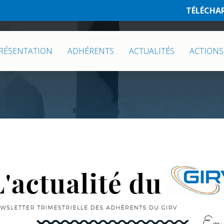
TÉLÉCHA
RÉSENTATION
ADHÉRENTS
ACTUALITÉS
ACTIONS