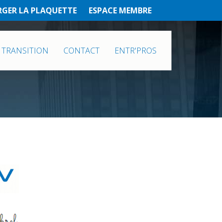
RGER LA PLAQUETTE
ESPACE MEMBRE
 TRANSITION
CONTACT
ENTR'PROS