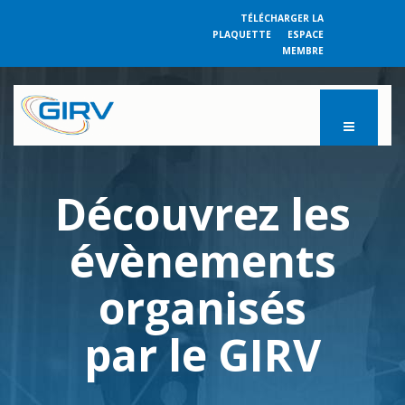
TÉLÉCHARGER LA
PLAQUETTE
ESPACE
MEMBRE
Découvrez les
évènements
organisés
par le GIRV